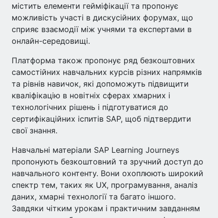
містить елементи гейміфікації та пропонує
можливість участі в дискусійних форумах, що
сприяє взаємодії між учнями та експертами в
онлайн-середовищі.
Платформа також пропонує ряд безкоштовних
самостійних навчальних курсів різних напрямків
та рівнів навичок, які допоможуть підвищити
кваліфікацію в новітніх сферах хмарних і
технологічних рішень і підготуватися до
сертифікаційних іспитів SAP, щоб підтвердити
свої знання.
Навчальні матеріали SAP Learning Journeys
пропонують безкоштовний та зручний доступ до
навчального контенту. Вони охоплюють широкий
спектр тем, таких як UX, програмування, аналіз
даних, хмарні технології та багато іншого.
Завдяки чітким урокам і практичним завданням