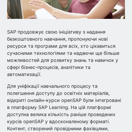
SAP продовжує свою ініціативу з надання
безкоштовного навчання, пропонуючи нові
ресурси та програми для всіх, хто цікавиться
сучасними технологіями та надаючи ще більше
можливостей для розвитку знань та навичок у
сфері бізнес-процесів, аналітики та
автоматизації.
Для уніфікації навчального процесу та
полегшення доступу до освітніх матеріалів,
відкриті онлайн-курси openSAP були інтегровані
в платформу SAP Learning. На цій платформі
доступна велика кількість раніше проведених
курсів openSAP у вдосконаленому форматі.
Контент, створений провідними фахівцями,