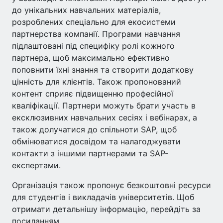
до унікальних навчальних матеріалів,
розроблених спеціально для екосистеми
партнерства компанії. Програми навчання
підлаштовані під специфіку ролі кожного
партнера, щоб максимально ефективно
поповнити їхні знання та створити додаткову
цінність для клієнтів. Також пропонований
контент сприяє підвищенню професійної
кваліфікації. Партнери можуть брати участь в
ексклюзивних навчальних сесіях і вебінарах, а
також долучатися до спільноти SAP, щоб
обмінюватися досвідом та налагоджувати
контакти з іншими партнерами та SAP-
експертами.
Організація також пропонує безкоштовні ресурси
для студентів і викладачів університетів. Щоб
отримати детальнішу інформацію, перейдіть за
посиланням.