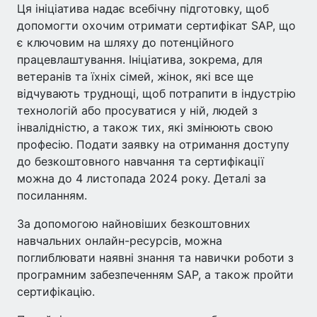
Ця ініціатива надає всебічну підготовку, щоб
допомогти охочим отримати сертифікат SAP, що
є ключовим на шляху до потенційного
працевлаштування. Ініціатива, зокрема, для
ветеранів та їхніх сімей, жінок, які все ще
відчувають труднощі, щоб потрапити в індустрію
технологій або просуватися у ній, людей з
інвалідністю, а також тих, які змінюють свою
професію. Подати заявку на отримання доступу
до безкоштовного навчання та сертифікації
можна до 4 листопада 2024 року. Деталі за
посиланням.
За допомогою найновіших безкоштовних
навчальних онлайн-ресурсів, можна
поглиблювати наявні знання та навички роботи з
програмним забезпеченням SAP, а також пройти
сертифікацію.