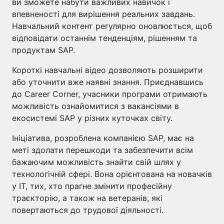
ви зможете набути важливих навичок і
впевненості для вирішення реальних завдань.
Навчальний контент регулярно оновлюється, щоб
відповідати останнім тенденціям, рішенням та
продуктам SAP.
Короткі навчальні відео дозволяють розширити
або уточнити вже наявні знання. Приєднавшись
до Career Corner, учасники програми отримають
можливість ознайомитися з вакансіями в
екосистемі SAP у різних куточках світу.
Ініціатива, розроблена компанією SAP, має на
меті здолати перешкоди та забезпечити всім
бажаючим можливість знайти свій шлях у
технологічній сфері. Вона орієнтована на новачків
у ІТ, тих, хто прагне змінити професійну
траєкторію, а також на ветеранів, які
повертаються до трудової діяльності.