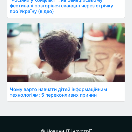
фестивалі розгорівся скандал через стрічку
про Україну (відео)
Чому варто навчати дітей інформаційним
технологіям: 5 переконливих причин
© Новини IT індустрії