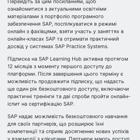
Перейдіть за цим посиланням, щоб
ознайомитися з актуальними освітніми
матеріалами з портфоліо програмного
забезпечення SAP, поспілкуватися в режимі
онлайн з фахівцями, взяти участь у заняттях в
онлайн-класах SAP та отримати практичний
досвід у системах SAP Practice Systems.
Підписка на SAP Learning Hub активна протягом
12 місяців з моменту першого доступу до
платформи. Після завершення цього терміну є
можливість продовжити підписку, що надасть
ще один рік безкоштовного доступу, включаючи
практичні тренінги та дві спроби пройти онлайн-
іспит на сертифікацію SAP.
SAP надає можливість безкоштовного навчання
для своїх партнерів, що розширює їхні
компетенції та сприяє досягненню нових успіхів
у взаємодії з клієнтами. Партнери мають доступ