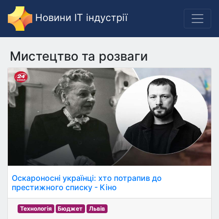
Новини IT індустрії
Мистецтво та розваги
Оскароносні українці: хто потрапив до
престижного списку - Кіно
Технологія
Бюджет
Львів