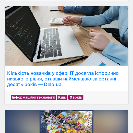
Кількість новачків у сфері ІТ досягла історично
низького рівня, ставши найменшою за останні
десять років — Delo.ua.
Інформаційні технології
Київ
Харків