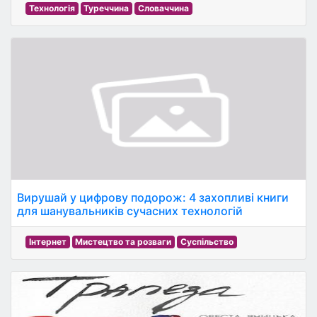
Технологія
Туреччина
Словаччина
Вирушай у цифрову подорож: 4 захопливі книги
для шанувальників сучасних технологій
Інтернет
Мистецтво та розваги
Суспільство