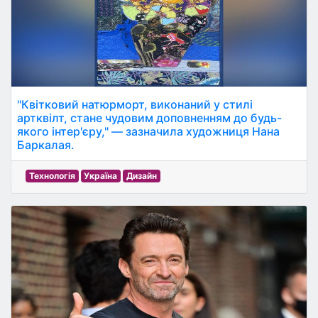
"Квітковий натюрморт, виконаний у стилі
артквілт, стане чудовим доповненням до будь-
якого інтер'єру," — зазначила художниця Нана
Баркалая.
Технологія
Україна
Дизайн